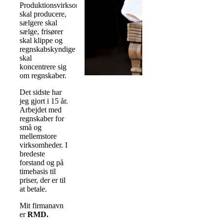
Produktionsvirksomheder
skal producere,
sælgere skal
sælge, frisører
skal klippe og
regnskabskyndige
skal
koncentrere sig
om regnskaber.
Det sidste har
jeg gjort i 15 år.
Arbejdet med
regnskaber for
små og
mellemstore
virksomheder. I
bredeste
forstand og på
timebasis til
priser, der er til
at betale.
Mit firmanavn
er
RMD.