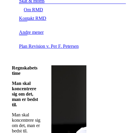
Skat & moms
Om RMD
Kontakt RMD
Andre mener
Plan Revision v. Per F. Petersen
Regnskabets
time
Man skal
koncentrere
sig om det,
man er bedst
til.
Man skal
koncentrere sig
om det, man er
bedst til.